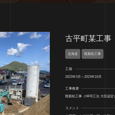
古平町某工事
北海道
既製杭工事
工期
2023年3月～2023年10月
工事概要
既製杭工事（HiFB工法 大臣認定
コメント