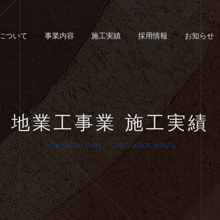
について
事業内容
施工実績
採用情報
お知らせ
地業工事業 施工実績
Foundation Work - Construction results