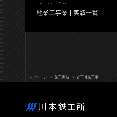
Foundation Work
地業工事業 | 実績一覧
トップページ
施工実績
古平町某工事